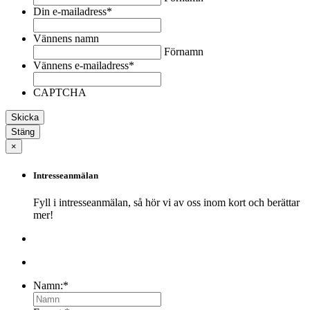
Din e-mailadress
*
Vännens namn
Förnamn
Vännens e-mailadress
*
CAPTCHA
Stäng
×
Intresseanmälan
Fyll i intresseanmälan, så hör vi av oss inom kort och berättar
mer!
Namn:
*