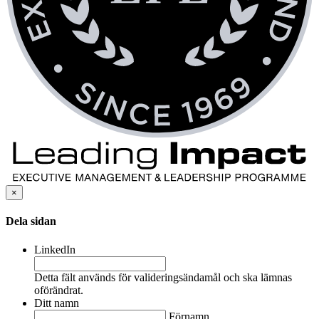
×
Dela sidan
LinkedIn
Detta fält används för valideringsändamål och ska lämnas
oförändrat.
Ditt namn
Förnamn