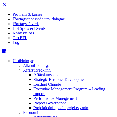
Program & kurser
Företagsanpassade utbildningar
Företagsnätverk
Hot Spots & Events
Kontakta oss
Om EFL
Log in
Utbildningar
Alla utbildningar
Affärsutveckling
Affärskunskap
Strategic Business Development
Leading Change
Executive Management Program –
Leading
Impact
Performance Management
Project Governance
Projektledning och projektstyrning
Ekonomi