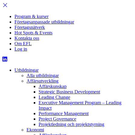
Program & kurser
Företagsanpassade utbildningar
Företagsnätverk
Hot Spots & Events
Kontakta oss
Om EFL
Log in
Utbildningar
Alla utbildningar
Affärsutveckling
Affärskunskap
Strategic Business Development
Leading Change
Executive Management Program –
Leading
Impact
Performance Management
Project Governance
Projektledning och projektstyrning
Ekonomi