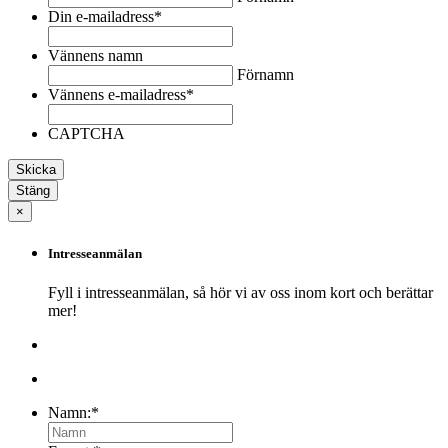
Din e-mailadress
*
Vännens namn
Förnamn
Vännens e-mailadress
*
CAPTCHA
Stäng
×
Intresseanmälan
Fyll i intresseanmälan, så hör vi av oss inom kort och berättar
mer!
Namn:
*