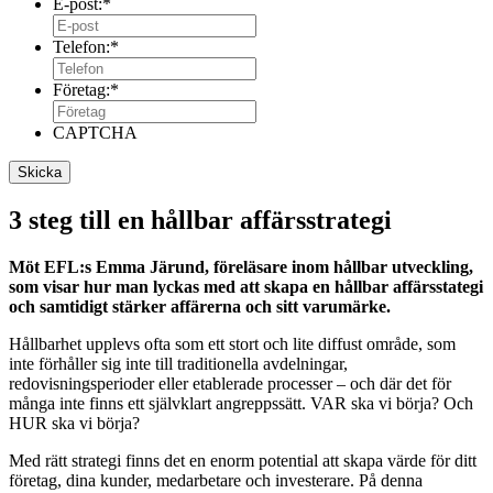
E-post:
*
Telefon:
*
Företag:
*
CAPTCHA
3 steg till en hållbar affärsstrategi
Möt EFL:s Emma Järund, föreläsare inom hållbar utveckling,
som visar hur man lyckas med att skapa en hållbar affärsstategi
och samtidigt stärker affärerna och sitt varumärke.
Hållbarhet upplevs ofta som ett stort och lite diffust område, som
inte förhåller sig inte till traditionella avdelningar,
redovisningsperioder eller etablerade processer – och där det för
många inte finns ett självklart angreppssätt. VAR ska vi börja? Och
HUR ska vi börja?
Med rätt strategi finns det en enorm potential att skapa värde för ditt
företag, dina kunder, medarbetare och investerare. På denna