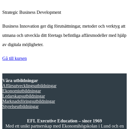
Strategic Business Development
Business Innovation ger dig förutsättningar, metoder och verktyg att
utmana och utveckla ditt företags befintliga affärsmodeller med hjälp
av digitala möjligheter.
Gå till kursen
Våra utbildningar
Affärsutvecklingsutbildningar
Ekonomiutbildningar
Ledarskapsutbildningar
Marknadsföringsutbildningar
Styrelseutbildningar
EFL Executive Education – since 1969
Med ett unikt partnerskap med Ekonomihögskolan i Lund och en