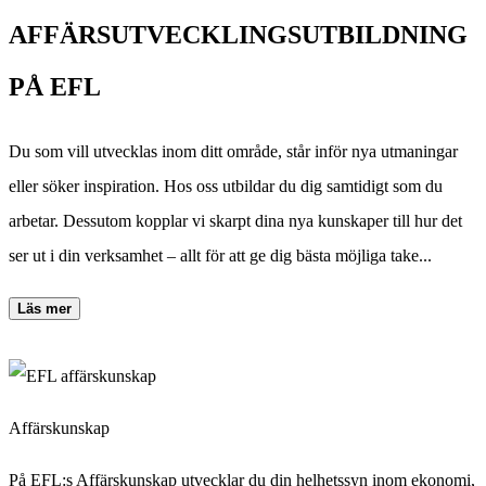
AFFÄRSUTVECKLINGSUTBILDNING
PÅ EFL
Du som vill utvecklas inom ditt område, står inför nya utmaningar
eller söker inspiration. Hos oss utbildar du dig samtidigt som du
arbetar. Dessutom kopplar vi skarpt dina nya kunskaper till hur det
ser ut i din verksamhet – allt för att ge dig bästa möjliga take...
Läs mer
Affärskunskap
På EFL:s Affärskunskap utvecklar du din helhetssyn inom ekonomi,