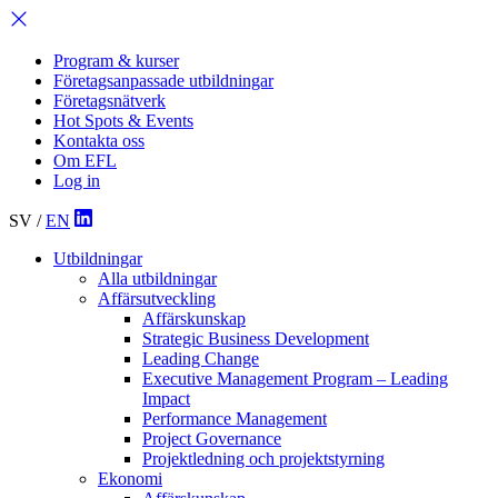
Program & kurser
Företagsanpassade utbildningar
Företagsnätverk
Hot Spots & Events
Kontakta oss
Om EFL
Log in
SV
/
EN
Utbildningar
Alla utbildningar
Affärsutveckling
Affärskunskap
Strategic Business Development
Leading Change
Executive Management Program –
Leading
Impact
Performance Management
Project Governance
Projektledning och projektstyrning
Ekonomi