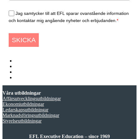
Jag samtycker till att EFL sparar ovanstående information
och kontaktar mig angående nyheter och erbjudanden.
*
SKICKA
Våra utbildningar
Affärsutvecklingsutbildningar
Ekonomiutbildningar
Ledarskapsutbildningar
Marknadsföringsutbildningar
Styrelseutbildningar
EFL Executive Education – since 1969