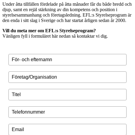
Under åtta tillfällen fördelade på åtta månader får du både bredd och
djup, samt en rejäl stärkning av din kompetens och position i
styrelsesammanhang och företagsledning. EFL:s Styrelseprogram är
den enda i sitt slag i Sverige och har startat årligen sedan år 2000.
Vill du meta mer om EFL:s Styrelseprogram?
Vänligen fyll i formuläret här nedan så kontaktar vi dig.