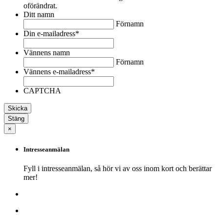
oförändrat.
Ditt namn
Förnamn
Din e-mailadress
*
Vännens namn
Förnamn
Vännens e-mailadress
*
CAPTCHA
Stäng
×
Intresseanmälan
Fyll i intresseanmälan, så hör vi av oss inom kort och berättar
mer!