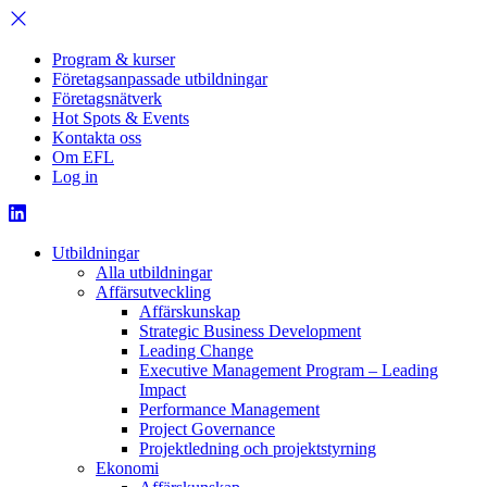
Program & kurser
Företagsanpassade utbildningar
Företagsnätverk
Hot Spots & Events
Kontakta oss
Om EFL
Log in
Utbildningar
Alla utbildningar
Affärsutveckling
Affärskunskap
Strategic Business Development
Leading Change
Executive Management Program –
Leading
Impact
Performance Management
Project Governance
Projektledning och projektstyrning
Ekonomi