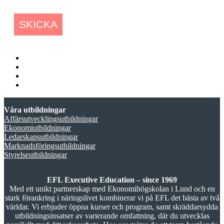
SKICKA
Våra utbildningar
Affärsutvecklingsutbildningar
Ekonomiutbildningar
Ledarskapsutbildningar
Marknadsföringsutbildningar
Styrelseutbildningar
EFL Executive Education – since 1969
Med ett unikt partnerskap med Ekonomihögskolan i Lund och en
stark förankring i näringslivet kombinerar vi på EFL det bästa av två
världar. Vi erbjuder öppna kurser och program, samt skräddarsydda
utbildningsinsatser av varierande omfattning, där du utvecklas