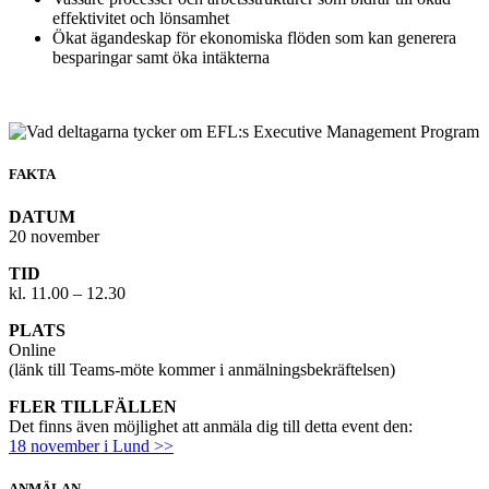
effektivitet och lönsamhet
Ökat ägandeskap för ekonomiska flöden som kan generera
besparingar samt öka intäkterna
FAKTA
DATUM
20 november
TID
kl. 11.00 – 12.30
PLATS
Online
(länk till Teams-möte kommer i anmälningsbekräftelsen)
FLER TILLFÄLLEN
Det finns även möjlighet att anmäla dig till detta event den:
18 november i Lund
>>
ANMÄLAN