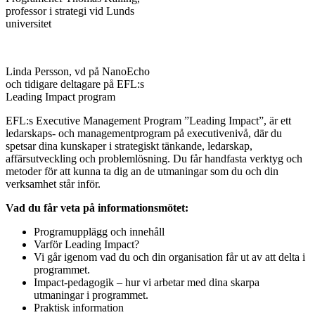
professor i strategi vid Lunds
universitet
Linda Persson, vd på NanoEcho
och tidigare deltagare på EFL:s
Leading Impact program
EFL:s Executive Management Program ”Leading Impact”, är ett
ledarskaps- och managementprogram på executivenivå, där du
spetsar dina kunskaper i strategiskt tänkande, ledarskap,
affärsutveckling och problemlösning. Du får handfasta verktyg och
metoder för att kunna ta dig an de utmaningar som du och din
verksamhet står inför.
Vad du får veta på informationsmötet:
Programupplägg och innehåll
Varför Leading Impact?
Vi går igenom vad du och din organisation får ut av att delta i
programmet.
Impact-pedagogik – hur vi arbetar med dina skarpa
utmaningar i programmet.
Praktisk information