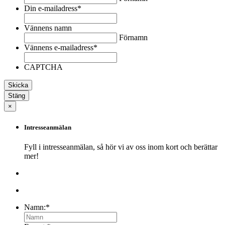
Din e-mailadress
*
Vännens namn
Förnamn
Vännens e-mailadress
*
CAPTCHA
Stäng
×
Intresseanmälan
Fyll i intresseanmälan, så hör vi av oss inom kort och berättar
mer!
Namn:
*