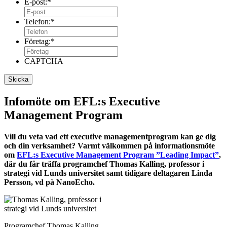
E-post:
*
Telefon:
*
Företag:
*
CAPTCHA
Infomöte om EFL:s Executive
Management Program
Vill du veta vad ett executive managementprogram kan ge dig
och din verksamhet? Varmt välkommen på informationsmöte
om
EFL:s Executive Management Program ”Leading Impact”
,
där du får träffa programchef Thomas Kalling, professor i
strategi vid Lunds universitet samt tidigare deltagaren Linda
Persson, vd på NanoEcho.
Programchef Thomas Kalling,