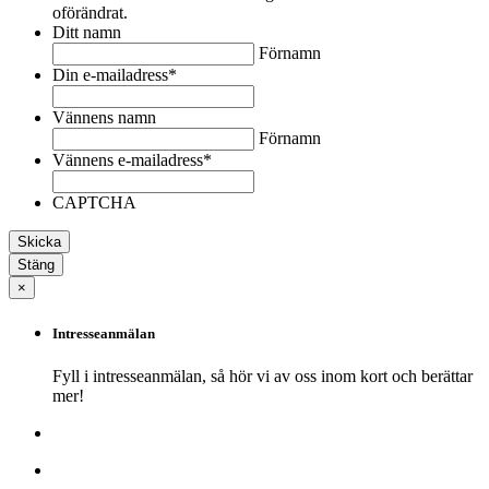
oförändrat.
Ditt namn
Förnamn
Din e-mailadress
*
Vännens namn
Förnamn
Vännens e-mailadress
*
CAPTCHA
Stäng
×
Intresseanmälan
Fyll i intresseanmälan, så hör vi av oss inom kort och berättar
mer!