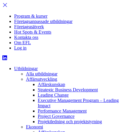
Program & kurser
Företagsanpassade utbildningar
Företagsnätverk
Hot Spots & Events
Kontakta oss
Om EFL
Log in
Utbildningar
Alla utbildningar
Affärsutveckling
Affärskunskap
Strategic Business Development
Leading Change
Executive Management Program –
Leading
Impact
Performance Management
Project Governance
Projektledning och projektstyrning
Ekonomi