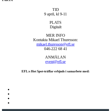
TID
9 april, kl 9-11
PLATS
Digitalt
MER INFO
Kontakta Mikael Thuresson:
mikael.thuresson@efl.se
046-222 68 41
ANMÄLAN
event@efl.se
EFL:s Hot Spot-träffar erbjuds i samarbete med: