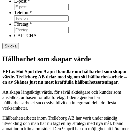
E-post:
*
Telefon:
*
Företag:
*
CAPTCHA
Hållbarhet som skapar värde
EFL:s Hot Spot den 9 april handlar om hållbarhet som skapar
värde. Trelleborg AB delar med sig om sitt hållbarhetsarbete –
en av Skånes just nu mest kraftfulla hållbarhetssatsningar.
Att skapa långsiktigt värde, för såväl aktieägare och kunder som
anställda, är basen för alla företag. I den agendan har
hållbarhetsarbetet successivt blivit en integrerad del i de flesta
verksamheter.
Hållbarhetsarbetet inom Trelleborg AB har varit under ständig
utveckling och man har nu lagt en ny strategi med nya mål, bland
annat inom klimatområdet. Den 9 april har du möjlighet att höra mer