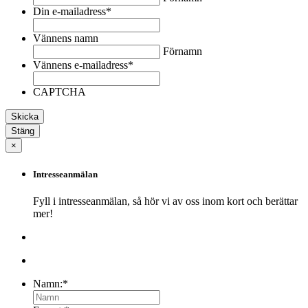
Din e-mailadress
*
Vännens namn
Förnamn
Vännens e-mailadress
*
CAPTCHA
Stäng
×
Intresseanmälan
Fyll i intresseanmälan, så hör vi av oss inom kort och berättar
mer!
Namn:
*