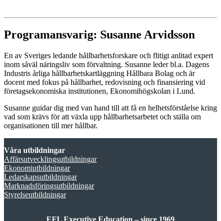
Programansvarig: Susanne Arvidsson
En av Sveriges ledande hållbarhetsforskare och flitigt anlitad expert
inom såväl näringsliv som förvaltning. Susanne leder bl.a. Dagens
Industris årliga hållbarhetskartläggning Hållbara Bolag och är
docent med fokus på hållbarhet, redovisning och finansiering vid
företagsekonomiska institutionen, Ekonomihögskolan i Lund.
Susanne guidar dig med van hand till att få en helhetsförståelse kring
vad som krävs för att växla upp hållbarhetsarbetet och ställa om
organisationen till mer hållbar.
Våra utbildningar
Affärsutvecklingsutbildningar
Ekonomiutbildningar
Ledarskapsutbildningar
Marknadsföringsutbildningar
Styrelseutbildningar
EFL Executive Education – since 1969