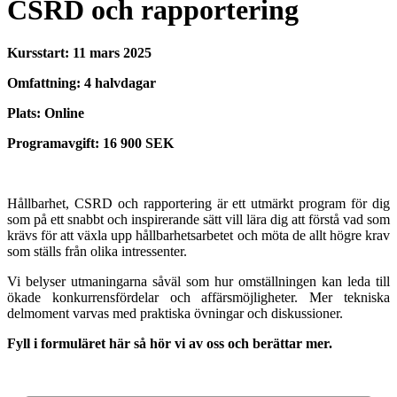
CSRD och rapportering
Kursstart: 11 mars 2025
Omfattning: 4 halvdagar
Plats: Online
Programavgift: 16 900 SEK
Hållbarhet, CSRD och rapportering är ett utmärkt program för dig
som på ett snabbt och inspirerande sätt vill lära dig att förstå vad som
krävs för att växla upp hållbarhetsarbetet och möta de allt högre krav
som ställs från olika intressenter.
Vi belyser utmaningarna såväl som hur omställningen kan leda till
ökade konkurrensfördelar och affärsmöjligheter. Mer tekniska
delmoment varvas med praktiska övningar och diskussioner.
Fyll i formuläret här så hör vi av oss och berättar mer.