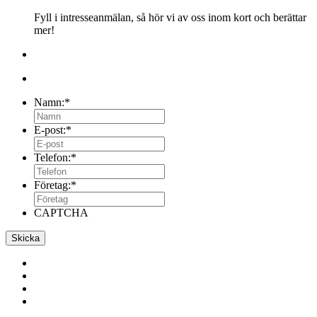
Fyll i intresseanmälan, så hör vi av oss inom kort och berättar
mer!
Namn:
*
E-post:
*
Telefon:
*
Företag:
*
CAPTCHA