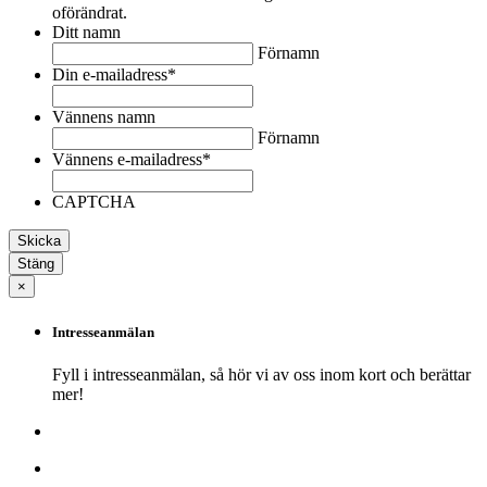
oförändrat.
Ditt namn
Förnamn
Din e-mailadress
*
Vännens namn
Förnamn
Vännens e-mailadress
*
CAPTCHA
Stäng
×
Intresseanmälan
Fyll i intresseanmälan, så hör vi av oss inom kort och berättar
mer!