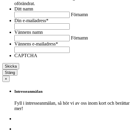
oförändrat.
Ditt namn
Förnamn
Din e-mailadress
*
Vännens namn
Förnamn
Vännens e-mailadress
*
CAPTCHA
Stäng
×
Intresseanmälan
Fyll i intresseanmälan, så hör vi av oss inom kort och berättar
mer!