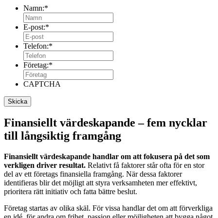
Namn:
*
E-post:
*
Telefon:
*
Företag:
*
CAPTCHA
Finansiellt värdeskapande – fem nycklar
till långsiktig framgång
Finansiellt värdeskapande handlar om att fokusera på det som
verkligen driver resultat.
Relativt få faktorer står ofta för en stor
del av ett företags finansiella framgång. När dessa faktorer
identifieras blir det möjligt att styra verksamheten mer effektivt,
prioritera rätt initiativ och fatta bättre beslut.
Företag startas av olika skäl. För vissa handlar det om att förverkliga
en idé, för andra om frihet, passion eller möjligheten att bygga något