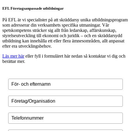
EFL Företagsanpassade utbildningar
På EFL är vi specialister på att skräddarsy unika utbildningsprogram
som adresserar din verksamhets specifika utmaningar. Vår
spetskompetens sträcker sig allt från ledarskap, affärskunskap,
styrelseutveckling till ekonomi och juridik – och en skräddarsydd
utbildning kan innehålla ett eller flera ämnesområden, allt anpassat
efter era utvecklingsbehov.
Läs mer här
eller fyll i formuläret här nedan så kontaktar vi dig och
berättar mer.