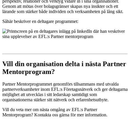
perspektiv, relationer och verktyg vidare in i sina organisationer.
Genom att mötas över bolagsgränser skapas nya insikter och ett
lärande som stärker både individen och verksamheten på lång sikt.
Såhär beskriver en deltagare programmet:
Vill din organisation delta i nästa Partner
Mentorprogram?
Partner Mentorprogrammet genomförs tillsammans med utvalda
partnerverksamheter inom EFL:s Företagsnätverk och ger deltagarna
möjlighet att utvecklas i sitt ledarskap samtidigt som
organisationerna stärker sitt nätverk och erfarenhetsutbyte.
Vill du veta mer om nästa omgång av EFL:s Partner
Mentorprogram? Kontakta oss gärna för mer information.