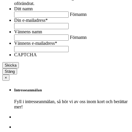
oförändrat.
Ditt namn
Förnamn
Din e-mailadress
*
Vännens namn
Förnamn
Vännens e-mailadress
*
CAPTCHA
Stäng
×
Intresseanmälan
Fyll i intresseanmälan, så hör vi av oss inom kort och berättar
mer!