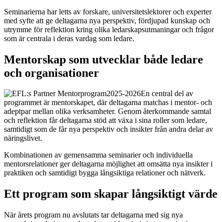
Seminarierna har letts av forskare, universitetslektorer och experter
med syfte att ge deltagarna nya perspektiv, fördjupad kunskap och
utrymme för reflektion kring olika ledarskapsutmaningar och frågor
som är centrala i deras vardag som ledare.
Mentorskap som utvecklar både ledare
och organisationer
En central del av
programmet är mentorskapet, där deltagarna matchas i mentor- och
adeptpar mellan olika verksamheter. Genom återkommande samtal
och reflektion får deltagarna stöd att växa i sina roller som ledare,
samtidigt som de får nya perspektiv och insikter från andra delar av
näringslivet.
Kombinationen av gemensamma seminarier och individuella
mentorsrelationer ger deltagarna möjlighet att omsätta nya insikter i
praktiken och samtidigt bygga långsiktiga relationer och nätverk.
Ett program som skapar långsiktigt värde
När årets program nu avslutats tar deltagarna med sig nya