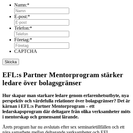
Namn:
*
E-post:
*
Telefon:
*
Företag:
*
CAPTCHA
EFL:s Partner Mentorprogram stärker
ledare över bolagsgränser
Hur skapar man starkare ledare genom erfarenhetsutbyte, nya
perspektiv och värdefulla relationer över bolagsgränser? Det är
kärnan i EFL:s Partner Mentorprogram – ett
ledarskapsprogram där deltagare från olika verksamheter möts
i mentorskap och gemensamt lärande.
Årets program har nu avslutats efter sex seminarietillfällen och ett
nära samarbete mellan deltagande verksamheter och EFL.