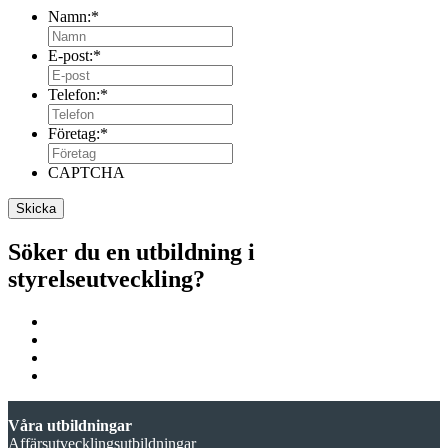
Namn:
*
E-post:
*
Telefon:
*
Företag:
*
CAPTCHA
Söker du en utbildning i
styrelseutveckling?
Våra utbildningar
Affärsutvecklingsutbildningar