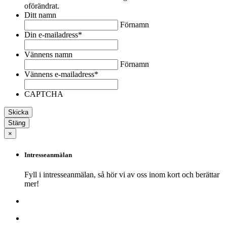
oförändrat.
Ditt namn
Förnamn
Din e-mailadress
*
Vännens namn
Förnamn
Vännens e-mailadress
*
CAPTCHA
Stäng
×
Intresseanmälan
Fyll i intresseanmälan, så hör vi av oss inom kort och berättar
mer!