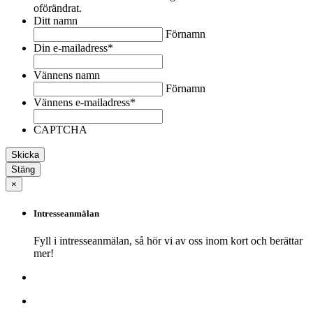
oförändrat.
Ditt namn
Förnamn
Din e-mailadress
*
Vännens namn
Förnamn
Vännens e-mailadress
*
CAPTCHA
Stäng
×
Intresseanmälan
Fyll i intresseanmälan, så hör vi av oss inom kort och berättar
mer!