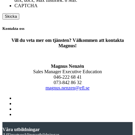
dox, docx, Max filstorlek: 8 MB.
CAPTCHA
Kontakta oss
Vill du veta mer om tjänsten? Välkommen att kontakta
Magnus!
Magnus Nenzén
Sales Manager Executive Education
046-222 68 41
073-842 86 32
magnus.nenzen@efl.se
Våra utbildningar
Affärsutvecklingsutbildningar