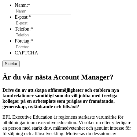
Namn:
*
E-post:
*
Telefon:
*
Företag:
*
CAPTCHA
Är du vår nästa Account Manager?
Drivs du av att skapa affärsmöjligheter och etablera nya
kundrelationer samtidigt som du vill jobba med trevliga
kollegor på en arbetsplats som präglas av framåtanda,
gemenskap, nytänkande och tillväxt?
EFL Executive Education är regionens starkaste varumärke för
utbildningar inom executive education. Vi söker nu efter ytterligare
en person med starkt driv, målmedvetenhet och genuint intresse för
försäljning och affärsutveckling. Motiveras du dessutom av