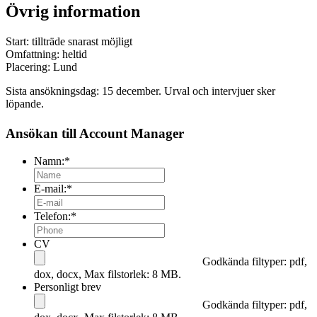
Övrig information
Start: tillträde snarast möjligt
Omfattning: heltid
Placering: Lund
Sista ansökningsdag: 15 december. Urval och intervjuer sker
löpande.
Ansökan till Account Manager
Namn:
*
E-mail:
*
Telefon:
*
CV
Godkända filtyper: pdf,
dox, docx, Max filstorlek: 8 MB.
Personligt brev
Godkända filtyper: pdf,