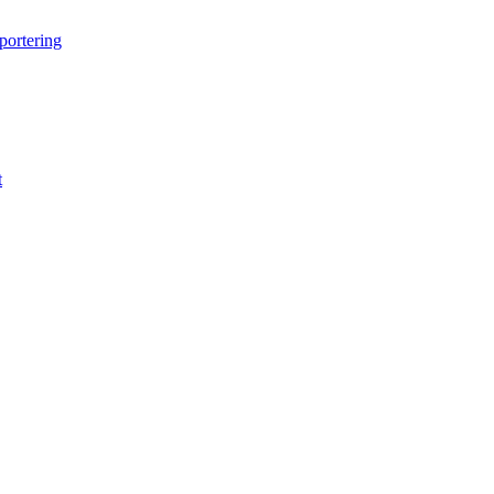
portering
t