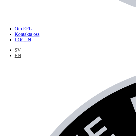
Om EFL
Kontakta oss
LOG IN
SV
EN