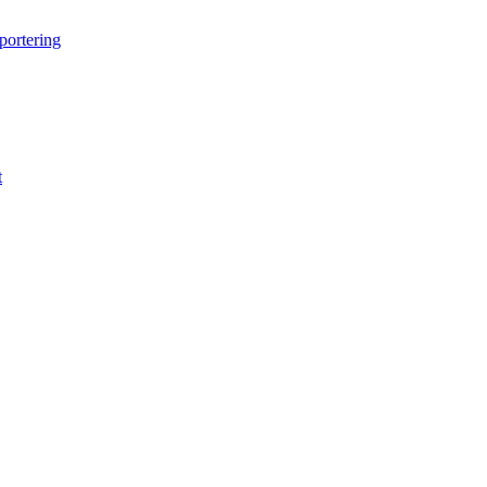
portering
t