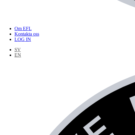
Om EFL
Kontakta oss
LOG IN
SV
EN