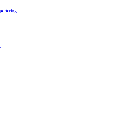
portering
t