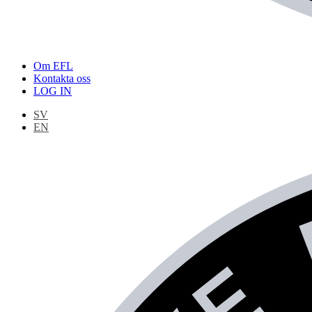
Om EFL
Kontakta oss
LOG IN
SV
EN