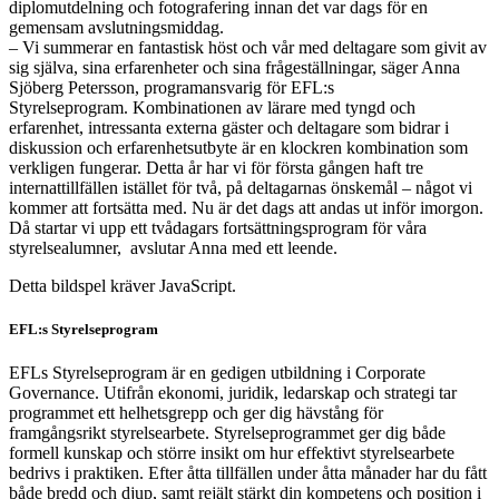
diplomutdelning och fotografering innan det var dags för en
gemensam avslutningsmiddag.
– Vi summerar en fantastisk höst och vår med deltagare som givit av
sig själva, sina erfarenheter och sina frågeställningar, säger Anna
Sjöberg Petersson, programansvarig för EFL:s
Styrelseprogram. Kombinationen av lärare med tyngd och
erfarenhet, intressanta externa gäster och deltagare som bidrar i
diskussion och erfarenhetsutbyte är en klockren kombination som
verkligen fungerar. Detta år har vi för första gången haft tre
internattillfällen istället för två, på deltagarnas önskemål – något vi
kommer att fortsätta med. Nu är det dags att andas ut inför imorgon.
Då startar vi upp ett tvådagars fortsättningsprogram för våra
styrelsealumner, avslutar Anna med ett leende.
Detta bildspel kräver JavaScript.
EFL:s Styrelseprogram
EFLs Styrelseprogram är en gedigen utbildning i Corporate
Governance. Utifrån ekonomi, juridik, ledarskap och strategi tar
programmet ett helhetsgrepp och ger dig hävstång för
framgångsrikt styrelsearbete. Styrelseprogrammet ger dig både
formell kunskap och större insikt om hur effektivt styrelsearbete
bedrivs i praktiken. Efter åtta tillfällen under åtta månader har du fått
både bredd och djup, samt rejält stärkt din kompetens och position i