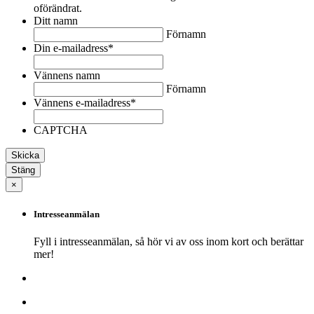
oförändrat.
Ditt namn
Förnamn
Din e-mailadress
*
Vännens namn
Förnamn
Vännens e-mailadress
*
CAPTCHA
Stäng
×
Intresseanmälan
Fyll i intresseanmälan, så hör vi av oss inom kort och berättar
mer!