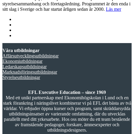
styrelsesammanhang och företagsledning. Programmet är den enda i
sitt slag i Sverige och har startat årligen sedan år 2000.
Läs mer
Våra utbildningar
Affärsutvecklingsutbildningar
Ekonomiutbildningar
Ledarskapsutbildningar
Marknadsföringsutbildningar
Styrelseutbildningar
EFL Executive Education – since 1969
Med ett unikt partnerskap med Ekonomihögskolan i Lund och en
stark förankring i näringslivet kombinerar vi på EFL det bästa av två
världar. Vi erbjuder öppna kurser och program, samt skräddarsydda
utbildningsinsatser av varierande omfattning, där du utvecklas
parallellt med ditt yrkesarbete. Hos oss möter du ett team bestående
av framstående pedagoger, forskare, ämnesexperter och
utbildningsdesigners.