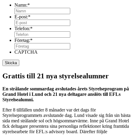
Namn:
*
E-post:
*
Telefon:
*
Företag:
*
CAPTCHA
Grattis till 21 nya styrelsealumner
En strålande sommardag avslutades årets Styrelseprogram på
Grand Hotel i Lund och 21 nya deltagare anslöts till EFLs
Styrelsealumni.
Efter 8 tillfällen under 8 månader var det dags för
Styrelseprogrammets avslutande dag. Lund visade sig från sin bästa
sida med strålande sol och högsommarvärme. Inne på Grand Hotel
fick deltagare presentera sina personliga reflektioner kring framtida
styrelsearbete för EFL:s advisory board. Därefter följde