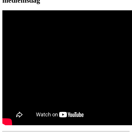
medlemsdag