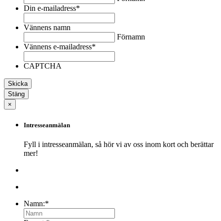
Din e-mailadress
*
Vännens namn
Förnamn
Vännens e-mailadress
*
CAPTCHA
Stäng
×
Intresseanmälan
Fyll i intresseanmälan, så hör vi av oss inom kort och berättar
mer!
Namn:
*