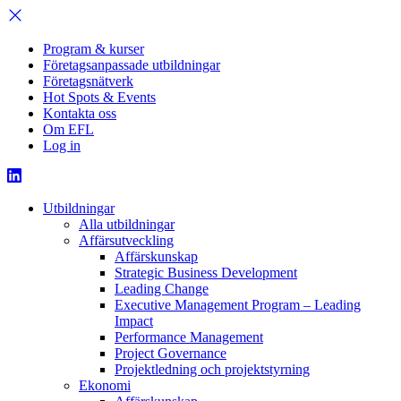
Program & kurser
Företagsanpassade utbildningar
Företagsnätverk
Hot Spots & Events
Kontakta oss
Om EFL
Log in
Utbildningar
Alla utbildningar
Affärsutveckling
Affärskunskap
Strategic Business Development
Leading Change
Executive Management Program –
Leading
Impact
Performance Management
Project Governance
Projektledning och projektstyrning
Ekonomi