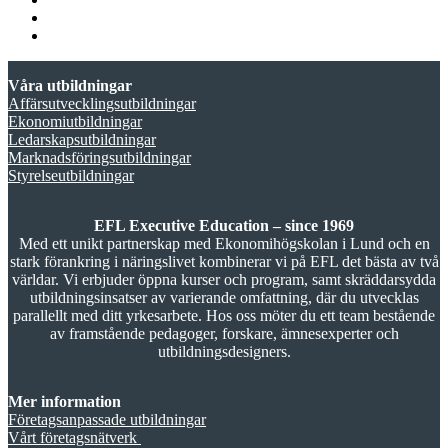
Våra utbildningar
Affärsutvecklingsutbildningar
Ekonomiutbildningar
Ledarskapsutbildningar
Marknadsföringsutbildningar
Styrelseutbildningar
EFL Executive Education – since 1969
Med ett unikt partnerskap med Ekonomihögskolan i Lund och en
stark förankring i näringslivet kombinerar vi på EFL det bästa av två
världar. Vi erbjuder öppna kurser och program, samt skräddarsydda
utbildningsinsatser av varierande omfattning, där du utvecklas
parallellt med ditt yrkesarbete. Hos oss möter du ett team bestående
av framstående pedagoger, forskare, ämnesexperter och
utbildningsdesigners.
Mer information
Företagsanpassade utbildningar
Vårt företagsnätverk