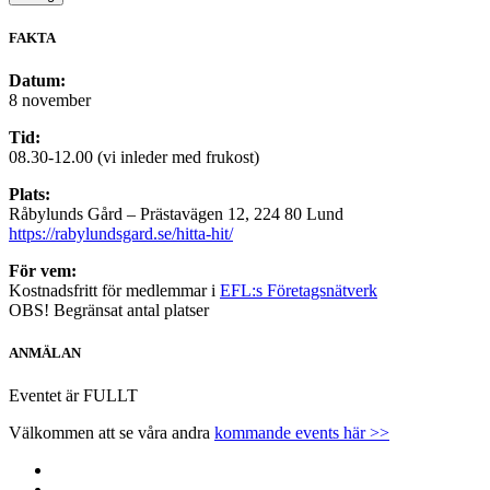
FAKTA
Datum:
8 november
Tid:
08.30-12.00 (vi inleder med frukost)
Plats:
Råbylunds Gård – Prästavägen 12, 224 80 Lund
https://rabylundsgard.se/hitta-hit/
För vem:
Kostnadsfritt för medlemmar i
EFL:s Företagsnätverk
OBS! Begränsat antal platser
ANMÄLAN
Eventet är FULLT
Välkommen att se våra andra
kommande events här >>