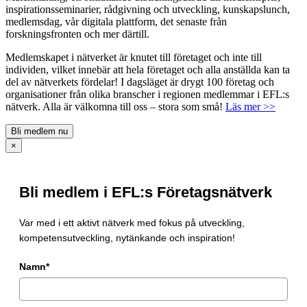
inspirationsseminarier, rådgivning och utveckling, kunskapslunch,
medlemsdag, vår digitala plattform, det senaste från
forskningsfronten och mer därtill.
Medlemskapet i nätverket är knutet till företaget och inte till
individen, vilket innebär att hela företaget och alla anställda kan ta
del av nätverkets fördelar! I dagsläget är drygt 100 företag och
organisationer från olika branscher i regionen medlemmar i EFL:s
nätverk. Alla är välkomna till oss – stora som små!
Läs mer >>
Bli medlem nu
×
Bli medlem i EFL:s Företagsnätverk
Var med i ett aktivt nätverk med fokus på utveckling,
kompetensutveckling, nytänkande och inspiration!
Namn*