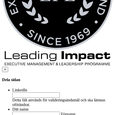
×
Dela sidan
LinkedIn
Detta fält används för valideringsändamål och ska lämnas
oförändrat.
Ditt namn
Förnamn