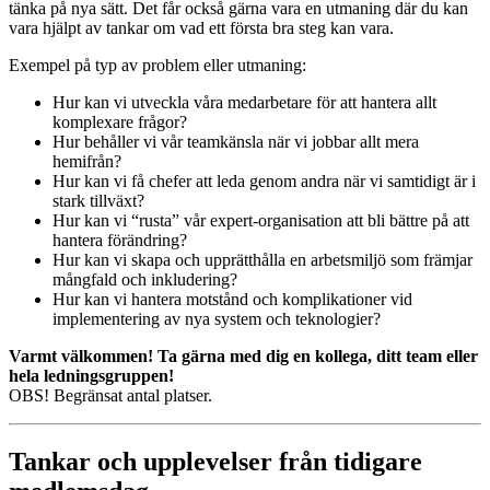
tänka på nya sätt. Det får också gärna vara en utmaning där du kan
vara hjälpt av tankar om vad ett första bra steg kan vara.
Exempel på typ av problem eller utmaning:
Hur kan vi utveckla våra medarbetare för att hantera allt
komplexare frågor?
Hur behåller vi vår teamkänsla när vi jobbar allt mera
hemifrån?
Hur kan vi få chefer att leda genom andra när vi samtidigt är i
stark tillväxt?
Hur kan vi “rusta” vår expert-organisation att bli bättre på att
hantera förändring?
Hur kan vi skapa och upprätthålla en arbetsmiljö som främjar
mångfald och inkludering?
Hur kan vi hantera motstånd och komplikationer vid
implementering av nya system och teknologier?
Varmt välkommen! Ta gärna med dig en kollega, ditt team eller
hela ledningsgruppen!
OBS! Begränsat antal platser.
Tankar och upplevelser från tidigare