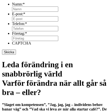
Namn:
*
E-post:
*
Telefon:
*
Företag:
*
CAPTCHA
Leda förändring i en
snabbrörlig värld
Varför förändra när allt går så
bra – eller?
”Slaget om kompetensen”, ”Jag, jag, jag – individens behov
banar väg” och ”Vad ska vi leva av när alla startar café?”. De