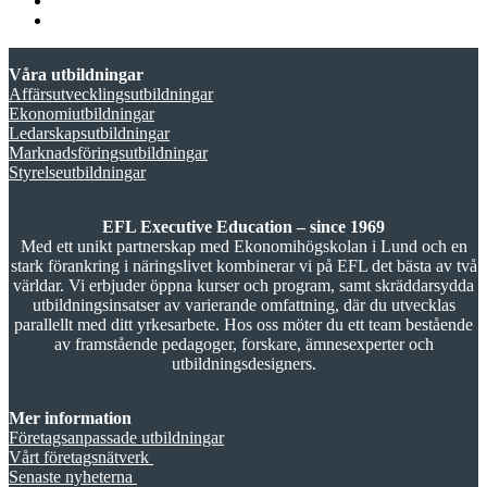
Våra utbildningar
Affärsutvecklingsutbildningar
Ekonomiutbildningar
Ledarskapsutbildningar
Marknadsföringsutbildningar
Styrelseutbildningar
EFL Executive Education – since 1969
Med ett unikt partnerskap med Ekonomihögskolan i Lund och en
stark förankring i näringslivet kombinerar vi på EFL det bästa av två
världar. Vi erbjuder öppna kurser och program, samt skräddarsydda
utbildningsinsatser av varierande omfattning, där du utvecklas
parallellt med ditt yrkesarbete. Hos oss möter du ett team bestående
av framstående pedagoger, forskare, ämnesexperter och
utbildningsdesigners.
Mer information
Företagsanpassade utbildningar
Vårt företagsnätverk
Senaste nyheterna