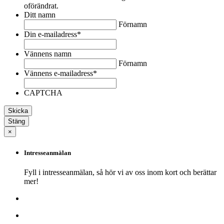
oförändrat.
Ditt namn
Förnamn
Din e-mailadress
*
Vännens namn
Förnamn
Vännens e-mailadress
*
CAPTCHA
Stäng
×
Intresseanmälan
Fyll i intresseanmälan, så hör vi av oss inom kort och berättar
mer!