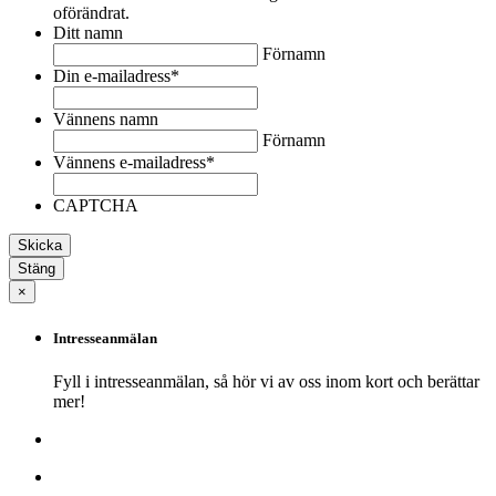
oförändrat.
Ditt namn
Förnamn
Din e-mailadress
*
Vännens namn
Förnamn
Vännens e-mailadress
*
CAPTCHA
Stäng
×
Intresseanmälan
Fyll i intresseanmälan, så hör vi av oss inom kort och berättar
mer!