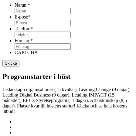
Namn:
*
E-post:
*
Telefon:
*
Företag:
*
CAPTCHA
Programstarter i höst
Ledarskap i organisationer (15 kvällar), Leading Change (9 dagar),
Leading Digital Business (9 dagar), Leading IMPACT (15
månader), EFL:s Styrelseprogram (11 dagar), Affärskunskap (8,5
dagar). Platser kvar till höstens starter! Klicka och se hela höstens
utbud!